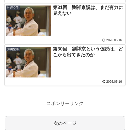
第31回 劉祥京説は、まだ有力に
沖縄空手
見えない
2026.05.16
第30回 劉祥京という仮説は、ど
沖縄空手
こから出てきたのか
2026.05.16
スポンサーリンク
次のページ