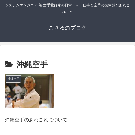
システムエンジニア 兼 空手愛好家の日常 ～ 仕事と空手の技術的なあれこ
れ ～
こさるのブログ
沖縄空手
沖縄空手
沖縄空手のあれこれについて。