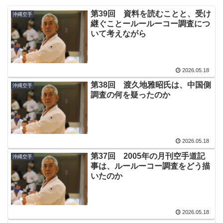
第39回 資料を読むことと、受け
沖縄空手
継ぐことールールーコー調査につ
いて考えながら
2026.05.18
第38回 渡久地雅昭氏は、中国側
沖縄空手
調査の何を疑ったのか
2026.05.18
第37回 2005年の月刊空手道記
沖縄空手
事は、ルールーコー調査をどう描
いたのか
2026.05.18