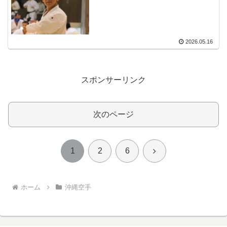
2026.05.16
スポンサーリンク
次のページ
次
1
2
6
へ
ホーム
沖縄空手