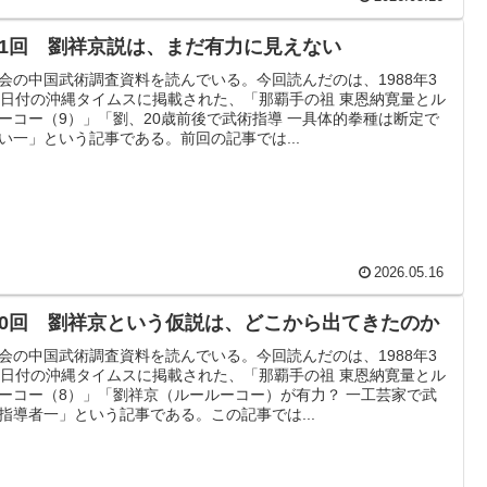
31回 劉祥京説は、まだ有力に見えない
会の中国武術調査資料を読んでいる。今回読んだのは、1988年3
7日付の沖縄タイムスに掲載された、「那覇手の祖 東恩納寛量とル
ーコー（9）」「劉、20歳前後で武術指導 一具体的拳種は断定で
い一」という記事である。前回の記事では...
2026.05.16
30回 劉祥京という仮説は、どこから出てきたのか
会の中国武術調査資料を読んでいる。今回読んだのは、1988年3
6日付の沖縄タイムスに掲載された、「那覇手の祖 東恩納寛量とル
ーコー（8）」「劉祥京（ルールーコー）が有力？ 一工芸家で武
指導者一」という記事である。この記事では...