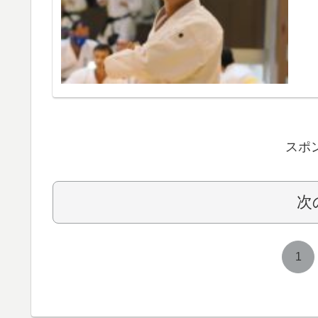
スポ
次
1