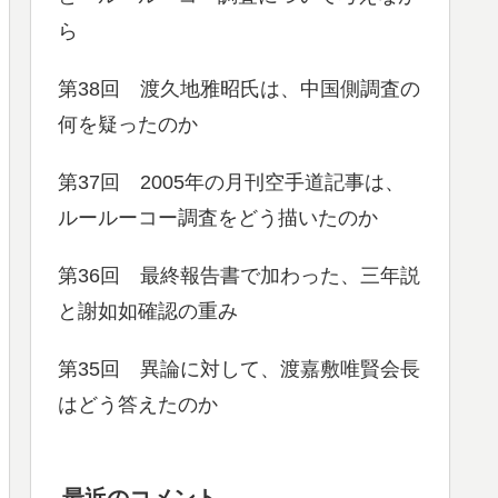
ら
第38回 渡久地雅昭氏は、中国側調査の
何を疑ったのか
第37回 2005年の月刊空手道記事は、
ルールーコー調査をどう描いたのか
第36回 最終報告書で加わった、三年説
と謝如如確認の重み
第35回 異論に対して、渡嘉敷唯賢会長
はどう答えたのか
最近のコメント