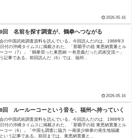
2026.05.16
29回 名前を探す調査が、鶴拳へつながる
会の中国武術調査資料を読んでいる。今回読んだのは、1988年3
5日付の沖縄タイムスに掲載された、「那覇手の祖 東恩納寛量とル
ーコー（7）」「鶴拳習った東恩納 一有意義だった武術交流一」
う記事である。前回読んだ（6）では、福州...
2026.05.16
28回 ルールーコーという音を、福州へ持っていく
会の中国武術調査資料を読んでいる。今回読んだのは、1988年3
2日付の沖縄タイムスに掲載された、「那覇手の祖 東恩納寛量とル
ーコー（6）」「中国も調査に協力 一南派少林拳の発生地福建
という記事である。前回までは、東恩納寛量と...