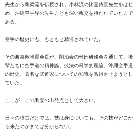
先生から剛柔流を伝授され、小林流の比嘉佑直先生をはじ
め、沖縄空手界の先生方とも深い親交を持たれていた方で
ある。
空手の歴史にも、もともと精通されていた。
その渡嘉敷唯賢会長が、剛泊会の幹部研修会を通して、後
輩たちに空手道の精神論、技法の科学的理論、沖縄空手道
の歴史、著名な武道家についての知識を習得させようとし
ていた。
ここが、この調査の出発点として大きい。
日々の稽古だけでは、技は身についても、その技がどこか
ら来たのかまでは分からない。