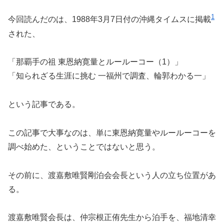
1
今回読んだのは、1988年3月7日付の沖縄タイムスに掲載
された、
「那覇手の祖 東恩納寛量とルールーコー（1）」
「知られざる生涯に挑む 一福州で調査、輪郭わかる一」
という記事である。
この記事で大事なのは、単に東恩納寛量やルールーコーを
調べ始めた、ということではないと思う。
その前に、渡嘉敷唯賢剛泊会会長という人の立ち位置があ
る。
渡嘉敷唯賢会長は、仲宗根正侑先生から泊手を、福地清幸